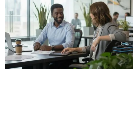
Menu
À propos
Sécurité & Confiance