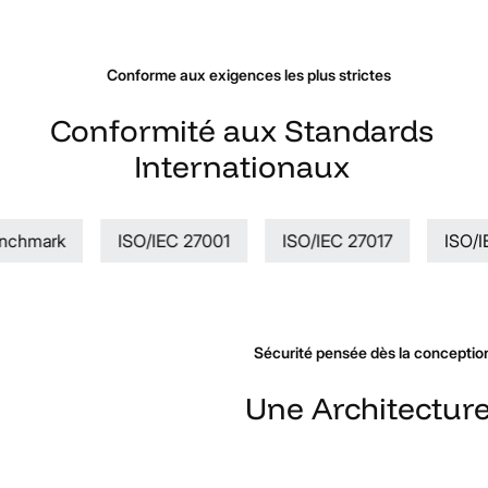
Conforme aux exigences les plus strictes
Conformité
aux
Standards
Internationaux
chmark
ISO/IEC 27001
ISO/IEC 27017
ISO/IE
Sécurité pensée dès la conceptio
Une
Architectur