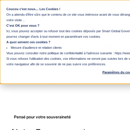
Coucou c’est nous… Les Cookies !
Vos
données
servent
On a attendu d'être sûrs que le contenu de ce site vous intéresse avant de vous déra
votre visite…
votre
entreprise.
Et
C'est OK pour vous ?
Ici, vous pouvez accepter ou refuser tout des cookies déposés par Smart Global Gover
pourrez changer d'avis à tout moment en paramétrant vos cookies.
uniquement
votre
A quoi servent ces cookies ?
Mesure d’audience et relation clients
entreprise.
Vous pouvez consulter notre politique de confidentialité à l'adresse suivante :
https://www
Si vous refusez l'utilisation des cookies, vos informations ne seront pas suivies lors de v
votre navigateur afin de se souvenir de ne pas suivre vos préférences.
Paramètres du co
Une
infrastructure
qui
rassure
votre
RSSI
et
votre
Délégué
à
la
Protection
des
Données.
Pensé pour votre souveraineté