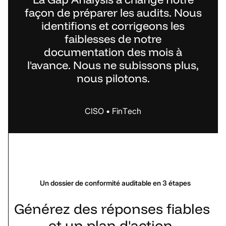
façon de préparer les audits. Nous
identifions et corrigeons les
faiblesses de notre
documentation des mois à
l'avance. Nous ne subissons plus,
nous pilotons.
CISO
•
FinTech
Un dossier de conformité auditable en 3 étapes
Générez
des
réponses
fiables
et
un
plan
d'action,