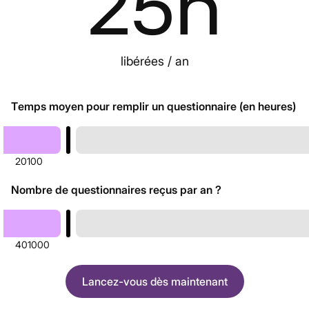
25
h
libérées / an
Temps moyen pour remplir un questionnaire (en heures)
20
100
Nombre de questionnaires reçus par an ?
40
1000
Lancez-vous dès maintenant