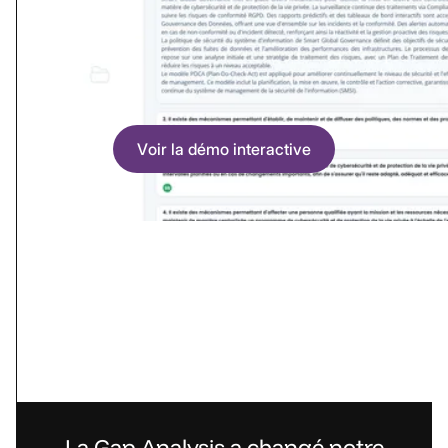
Voir la démo interactive
La Gap Analysis a changé notre