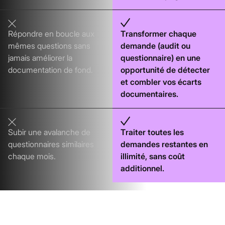
Répondre en boucle aux
Transformer chaque
mêmes questions sans
demande (audit ou
jamais améliorer la
questionnaire) en une
documentation de fond.
opportunité de détecter
et combler vos écarts
documentaires.
Subir une avalanche de
Traiter toutes les
questionnaires similaires
demandes restantes en
chaque mois.
illimité, sans coût
additionnel.