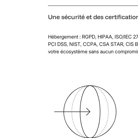
Une
sécurité
et
des
certificatio
Hébergement : RGPD, HIPAA, ISO/IEC 27
PCI DSS, NIST, CCPA, CSA STAR, CIS Benc
votre écosystème sans aucun compromis s