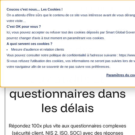
Coucou c’est nous… Les Cookies !
Équipes Sécurité
On a attendu d'être sûrs que le contenu de ce site vous intéresse avant de vous déra
votre visite…
C'est OK pour vous ?
La
satisfaction
de
Ici, vous pouvez accepter ou refuser tout des cookies déposés par Smart Global Gover
pourrez changer d'avis à tout moment en paramétrant vos cookies.
A quoi servent ces cookies ?
répondre
Mesure d’audience et relation clients
Vous pouvez consulter notre politique de confidentialité à l'adresse suivante :
https://www
correctement
Si vous refusez l'utilisation des cookies, vos informations ne seront pas suivies lors de v
votre navigateur afin de se souvenir de ne pas suivre vos préférences.
aux
audits
et
Paramètres du co
questionnaires
dans
les
délais
Répondez
100x
plus
vite
aux
questionnaires
complexes
(sécurité
client,
NIS
2,
ISO,
SOC)
avec
des
réponses