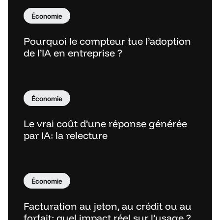
Économie
Pourquoi le compteur tue l’adoption
de l’IA en entreprise ?
Économie
Le vrai coût d’une réponse générée
par IA: la relecture
Économie
Facturation au jeton, au crédit ou au
forfait: quel impact réel sur l’usage ?