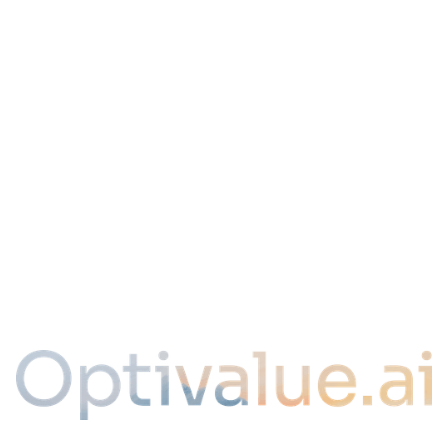
À propos
Sécurité & Confiance
Contact
LLMS
Plan du site
Legal
Mentions légales & Politique de confidentialité
CGU
CGS
SLA
Cookies