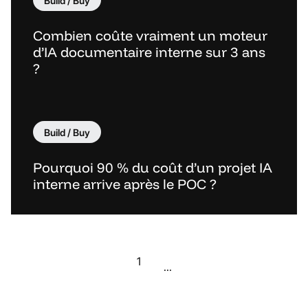
Build / Buy
Combien coûte vraiment un moteur
d’IA documentaire interne sur 3 ans
?
Build / Buy
Pourquoi 90 % du coût d’un projet IA
interne arrive après le POC ?
1
...