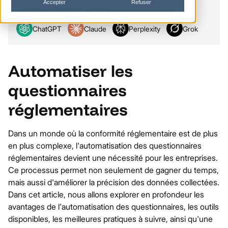
Accepter
Refuser
Résumer cet article avec :
ChatGPT
Claude
Perplexity
Grok
Automatiser les
questionnaires
réglementaires
Dans un monde où la conformité réglementaire est de plus
en plus complexe, l'automatisation des questionnaires
réglementaires devient une nécessité pour les entreprises.
Ce processus permet non seulement de gagner du temps,
mais aussi d'améliorer la précision des données collectées.
Dans cet article, nous allons explorer en profondeur les
avantages de l'automatisation des questionnaires, les outils
disponibles, les meilleures pratiques à suivre, ainsi qu'une